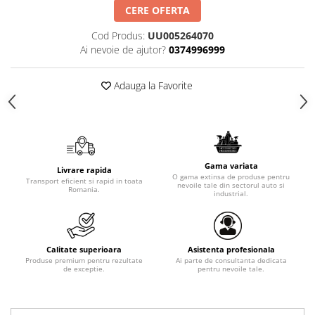
CERE OFERTA
Cod Produs:
UU005264070
Ai nevoie de ajutor?
0374996999
Adauga la Favorite
Gama variata
Livrare rapida
O gama extinsa de produse pentru
Transport eficient si rapid in toata
nevoile tale din sectorul auto si
Romania.
industrial.
Calitate superioara
Asistenta profesionala
Produse premium pentru rezultate
Ai parte de consultanta dedicata
de exceptie.
pentru nevoile tale.