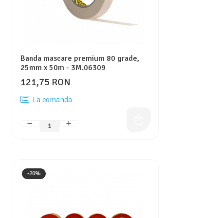
Banda mascare premium 80 grade,
25mm x 50m - 3M.06309
121,75 RON
La comanda
-20%