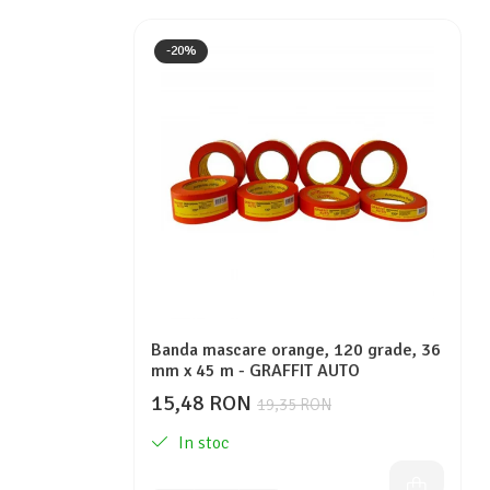
-20%
Banda mascare orange, 120 grade, 36
mm x 45 m - GRAFFIT AUTO
15,48 RON
19,35 RON
In stoc