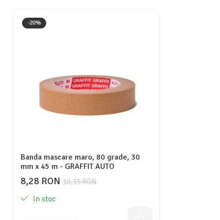
-20%
Banda mascare maro, 80 grade, 30
mm x 45 m - GRAFFIT AUTO
8,28 RON
10,35 RON
In stoc