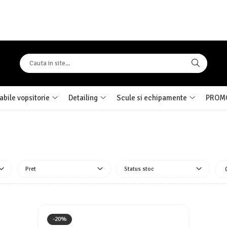
bile vopsitorie
Detailing
Scule si echipamente
PROMO
Pret
Status stoc
-20%