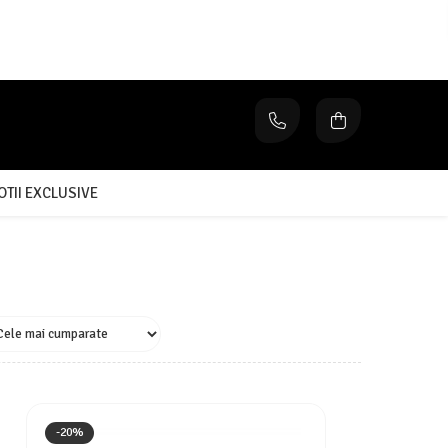
TII EXCLUSIVE
-20%