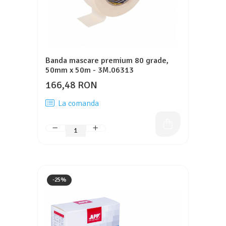
Banda mascare premium 80 grade,
50mm x 50m - 3M.06313
166,48 RON
La comanda
-25%