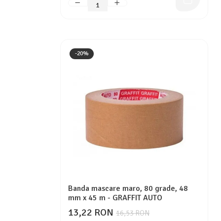
-20%
Banda mascare maro, 80 grade, 48
mm x 45 m - GRAFFIT AUTO
13,22 RON
16,53 RON