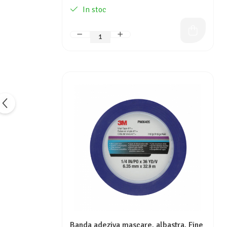
In stoc
Banda adeziva mascare, albastra, Fine