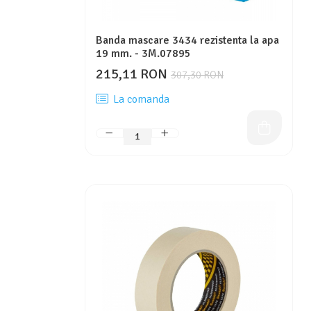
Banda mascare 3434 rezistenta la apa
19 mm. - 3M.07895
215,11 RON
307,30 RON
La comanda