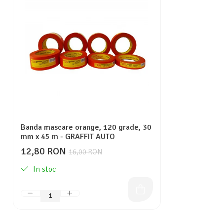
Banda mascare orange, 120 grade, 30
mm x 45 m - GRAFFIT AUTO
12,80 RON
16,00 RON
In stoc