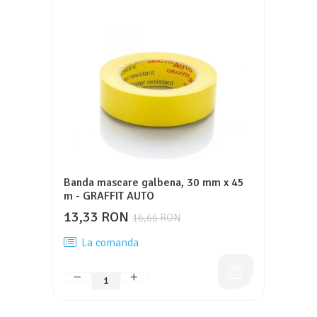
Banda mascare galbena, 30 mm x 45
m - GRAFFIT AUTO
13,33 RON
16,66 RON
La comanda