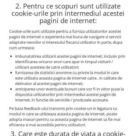
2. Pentru ce scopuri sunt utilizate
cookie-urile prin intermediul acestei
pagini de internet:
Cookie-urile sunt utilizate pentru a furniza utilizatorilor acestei
pagini de internet o experienta mai buna de navigare si servicii
adaptate nevoilor si interesului fiecarui utilizator in parte, dupa
cum urmeaza:
imbunatatirea utilizarii acestei pagini de internet, inclusiv prin
identificarea oricaror erori care apar in timpul vizitarii /
utilizarii acesteia de catre utilizatori;
furnizarea de statistici anonime cu privire la modul in care
este utilizata aceasta pagina de internet catre , in calitate de
detinator al acestei pagini de internet;
anticiparea unor eventuale bunuri care vor fi in viitor puse la
dispozitia utilizatorilor prin intermediul acestei pagini de
internet, in functie de serviciile / produsele accesate.
Pe baza feedback-ului transmis prin cookie-uri in legatura cu
modul in care se utilizeaza aceasta pagina de internet, poate
adopta masuri pentru ca aceasta pagina de internet sa fie mai
eficienta si mai accesibila pentru utilizatori.
3. Care este durata de viata a cookie-