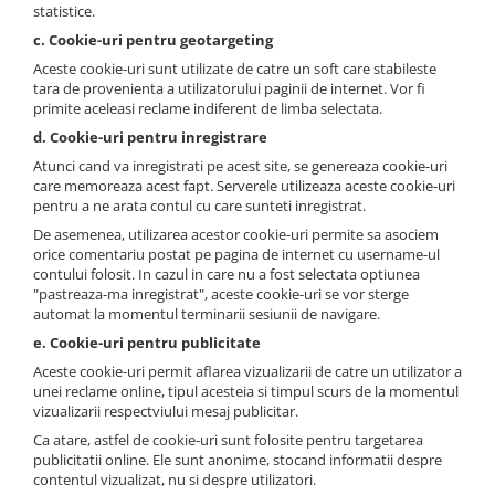
statistice.
c. Cookie-uri pentru geotargeting
Aceste cookie-uri sunt utilizate de catre un soft care stabileste
tara de provenienta a utilizatorului paginii de internet. Vor fi
primite aceleasi reclame indiferent de limba selectata.
d. Cookie-uri pentru inregistrare
Atunci cand va inregistrati pe acest site, se genereaza cookie-uri
care memoreaza acest fapt. Serverele utilizeaza aceste cookie-uri
pentru a ne arata contul cu care sunteti inregistrat.
De asemenea, utilizarea acestor cookie-uri permite sa asociem
orice comentariu postat pe pagina de internet cu username-ul
contului folosit. In cazul in care nu a fost selectata optiunea
"pastreaza-ma inregistrat", aceste cookie-uri se vor sterge
automat la momentul terminarii sesiunii de navigare.
e. Cookie-uri pentru publicitate
Aceste cookie-uri permit aflarea vizualizarii de catre un utilizator a
unei reclame online, tipul acesteia si timpul scurs de la momentul
vizualizarii respectviului mesaj publicitar.
Ca atare, astfel de cookie-uri sunt folosite pentru targetarea
publicitatii online. Ele sunt anonime, stocand informatii despre
contentul vizualizat, nu si despre utilizatori.