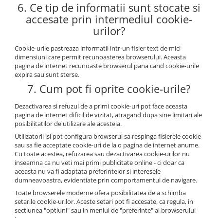
6. Ce tip de informatii sunt stocate si
accesate prin intermediul cookie-
urilor?
Cookie-urile pastreaza informatii intr-un fisier text de mici
dimensiuni care permit recunoasterea browserului. Aceasta
pagina de internet recunoaste browserul pana cand cookie-urile
expira sau sunt sterse.
7. Cum pot fi oprite cookie-urile?
Dezactivarea si refuzul de a primi cookie-uri pot face aceasta
pagina de internet dificil de vizitat, atragand dupa sine limitari ale
posibilitatilor de utilizare ale acesteia.
Utilizatorii isi pot configura browserul sa respinga fisierele cookie
sau sa fie acceptate cookie-uri de la o pagina de internet anume.
Cu toate acestea, refuzarea sau dezactivarea cookie-urilor nu
inseamna ca nu veti mai primi publicitate online - ci doar ca
aceasta nu va fi adaptata preferintelor si interesele
dumneavoastra, evidentiate prin comportamentul de navigare.
Toate browserele moderne ofera posibilitatea de a schimba
setarile cookie-urilor. Aceste setari pot fi accesate, ca regula, in
sectiunea "optiuni" sau in meniul de "preferinte" al browserului