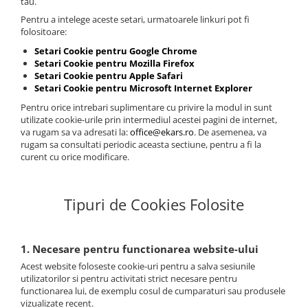
tau.
Pentru a intelege aceste setari, urmatoarele linkuri pot fi
folositoare:
Setari Cookie pentru Google Chrome
Setari Cookie pentru Mozilla Firefox
Setari Cookie pentru Apple Safari
Setari Cookie pentru Microsoft Internet Explorer
Pentru orice intrebari suplimentare cu privire la modul in sunt
utilizate cookie-urile prin intermediul acestei pagini de internet,
va rugam sa va adresati la:
office@ekars.ro
. De asemenea, va
rugam sa consultati periodic aceasta sectiune, pentru a fi la
curent cu orice modificare.
Tipuri de Cookies Folosite
1. Necesare pentru functionarea website-ului
Acest website foloseste cookie-uri pentru a salva sesiunile
utilizatorilor si pentru activitati strict necesare pentru
functionarea lui, de exemplu cosul de cumparaturi sau produsele
vizualizate recent.