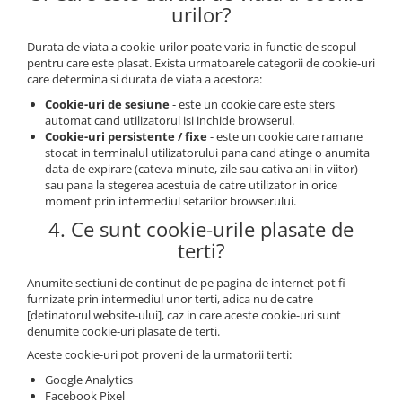
urilor?
Durata de viata a cookie-urilor poate varia in functie de scopul
pentru care este plasat. Exista urmatoarele categorii de cookie-uri
care determina si durata de viata a acestora:
Cookie-uri de sesiune
- este un cookie care este sters
automat cand utilizatorul isi inchide browserul.
Cookie-uri persistente / fixe
- este un cookie care ramane
stocat in terminalul utilizatorului pana cand atinge o anumita
data de expirare (cateva minute, zile sau cativa ani in viitor)
sau pana la stegerea acestuia de catre utilizator in orice
moment prin intermediul setarilor browserului.
4. Ce sunt cookie-urile plasate de
terti?
Anumite sectiuni de continut de pe pagina de internet pot fi
furnizate prin intermediul unor terti, adica nu de catre
[detinatorul website-ului], caz in care aceste cookie-uri sunt
denumite cookie-uri plasate de terti.
Aceste cookie-uri pot proveni de la urmatorii terti:
Google Analytics
Facebook Pixel