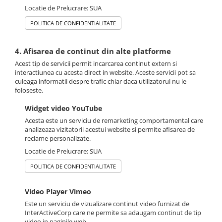
Locatie de Prelucrare: SUA
POLITICA DE CONFIDENTIALITATE
4. Afisarea de continut din alte platforme
Acest tip de servicii permit incarcarea continut extern si
interactiunea cu acesta direct in website. Aceste servicii pot sa
culeaga informatii despre trafic chiar daca utilizatorul nu le
foloseste.
Widget video YouTube
Acesta este un serviciu de remarketing comportamental care
analizeaza vizitatorii acestui website si permite afisarea de
reclame personalizate.
Locatie de Prelucrare: SUA
POLITICA DE CONFIDENTIALITATE
Video Player Vimeo
Este un serviciu de vizualizare continut video furnizat de
InterActiveCorp care ne permite sa adaugam continut de tip
video in paginile web.