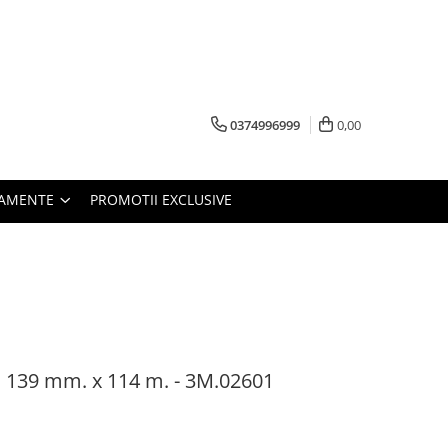
0374996999
0,00
PAMENTE
PROMOTII EXCLUSIVE
n, 139 mm. x 114 m. - 3M.02601