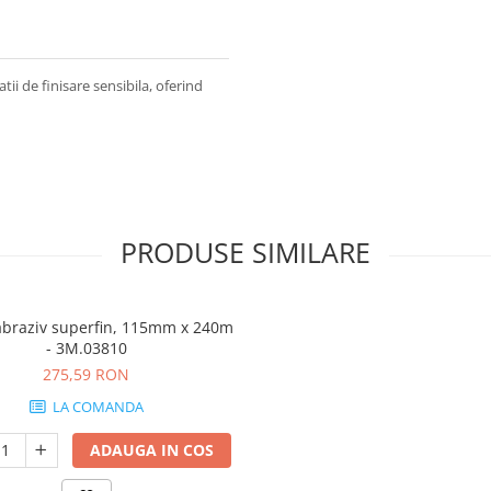
ii de finisare sensibila, oferind
PRODUSE SIMILARE
abraziv superfin, 115mm x 240m
- 3M.03810
275,59 RON
LA COMANDA
ADAUGA IN COS