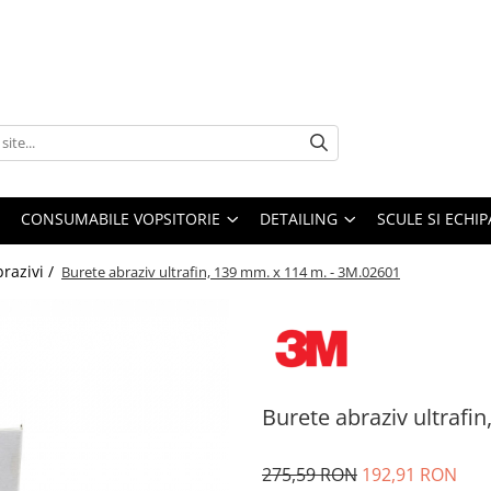
CONSUMABILE VOPSITORIE
DETAILING
SCULE SI ECHI
brazivi /
Burete abraziv ultrafin, 139 mm. x 114 m. - 3M.02601
Burete abraziv ultrafi
275,59 RON
192,91 RON