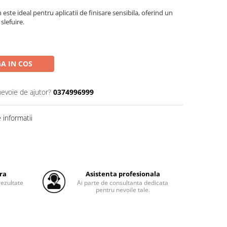
ste ideal pentru aplicatii de finisare sensibila, oferind un
slefuire.
A IN COS
nevoie de ajutor?
0374996999
informatii
ra
Asistenta profesionala
ezultate
Ai parte de consultanta dedicata
pentru nevoile tale.