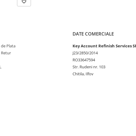
DATE COMERCIALE
 de Plata
Key Account Refinish Services S
e Retur
J23/2850/2014
RO33647594
L
Str. Rudeni nr. 103
Chitila, Ilfov