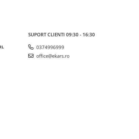
SUPORT CLIENTI
09:30 - 16:30
RL
0374996999
office@ekars.ro