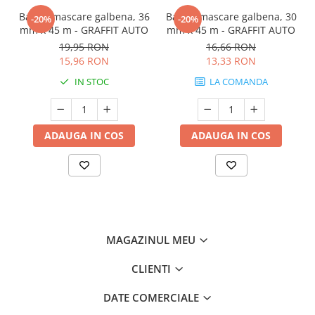
Banda mascare galbena, 36
Banda mascare galbena, 30
-20%
-20%
mm x 45 m - GRAFFIT AUTO
mm x 45 m - GRAFFIT AUTO
19,95 RON
16,66 RON
15,96 RON
13,33 RON
IN STOC
LA COMANDA
ADAUGA IN COS
ADAUGA IN COS
MAGAZINUL MEU
CLIENTI
DATE COMERCIALE