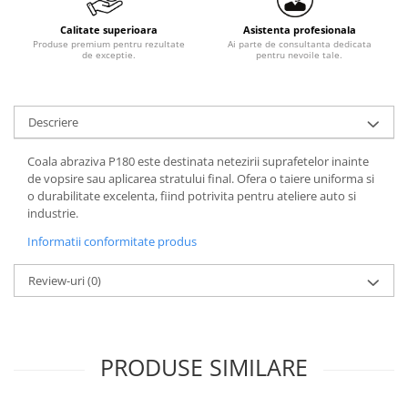
Calitate superioara
Asistenta profesionala
Produse premium pentru rezultate
Ai parte de consultanta dedicata
de exceptie.
pentru nevoile tale.
Descriere
Coala abraziva P180 este destinata netezirii suprafetelor inainte
de vopsire sau aplicarea stratului final. Ofera o taiere uniforma si
o durabilitate excelenta, fiind potrivita pentru ateliere auto si
industrie.
Informatii conformitate produs
Review-uri
(0)
PRODUSE SIMILARE