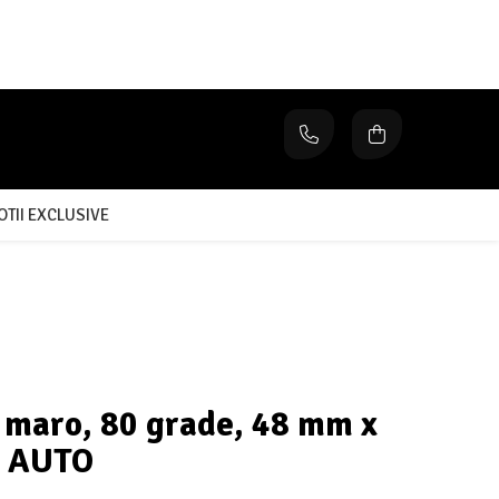
TII EXCLUSIVE
maro, 80 grade, 48 mm x
T AUTO