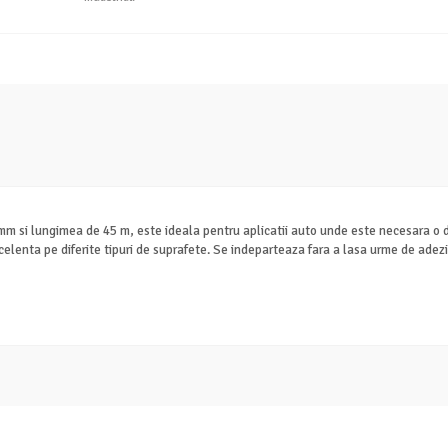
si lungimea de 45 m, este ideala pentru aplicatii auto unde este necesara o del
enta pe diferite tipuri de suprafete. Se indeparteaza fara a lasa urme de adeziv, 