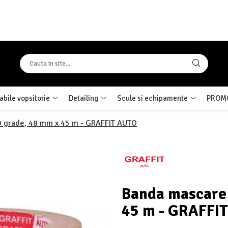
bile vopsitorie
Detailing
Scule si echipamente
PROMO
0 grade, 48 mm x 45 m - GRAFFIT AUTO
Banda mascare 
45 m - GRAFFI