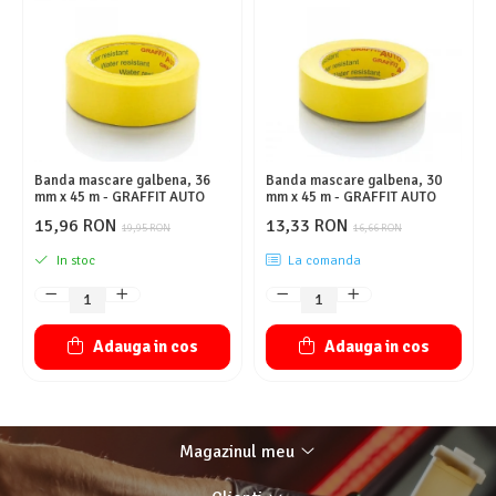
Banda mascare galbena, 36
Banda mascare galbena, 30
mm x 45 m - GRAFFIT AUTO
mm x 45 m - GRAFFIT AUTO
15,96 RON
13,33 RON
19,95 RON
16,66 RON
In stoc
La comanda
Adauga in cos
Adauga in cos
Magazinul meu