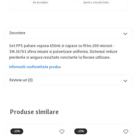
de exceptie.
pentru nevoile tale.
Descriere
Set PPS pahare vopsea 650ml si capace cu filtru 200 microni -
3M.16761 ofera mixare si pulverizare uniforma. Sistemul reduce
pierderile si asigura rezultate constante la fiecare utilizare.
Informatii conformitate produs
Review-uri
(0)
Produse similare
-20%
-20%