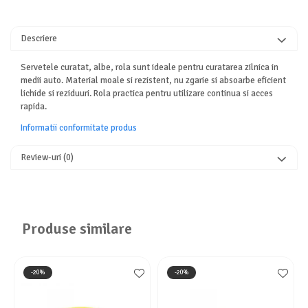
Descriere
Servetele curatat, albe, rola sunt ideale pentru curatarea zilnica in
medii auto. Material moale si rezistent, nu zgarie si absoarbe eficient
lichide si reziduuri. Rola practica pentru utilizare continua si acces
rapida.
Informatii conformitate produs
Review-uri
(0)
Produse similare
-20%
-20%