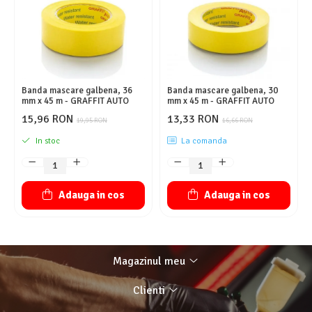
Banda mascare galbena, 36
Banda mascare galbena, 30
mm x 45 m - GRAFFIT AUTO
mm x 45 m - GRAFFIT AUTO
15,96 RON
13,33 RON
19,95 RON
16,66 RON
In stoc
La comanda
Adauga in cos
Adauga in cos
Magazinul meu
Clienti