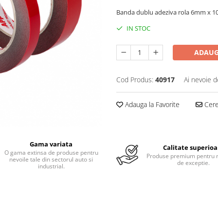
Banda dublu adeziva rola 6mm x 10m,
IN STOC
ADAUG
Cod Produs:
40917
Ai nevoie d
Adauga la Favorite
Cere 
Gama variata
Calitate superioa
O gama extinsa de produse pentru
Produse premium pentru r
nevoile tale din sectorul auto si
de exceptie.
industrial.