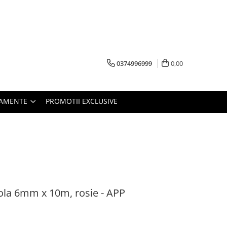
0374996999
0,00
PAMENTE
PROMOTII EXCLUSIVE
ola 6mm x 10m, rosie - APP