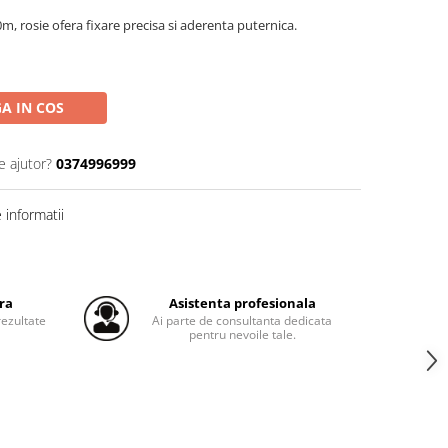
 rosie ofera fixare precisa si aderenta puternica.
A IN COS
e ajutor?
0374996999
informatii
ra
Asistenta profesionala
ezultate
Ai parte de consultanta dedicata
pentru nevoile tale.