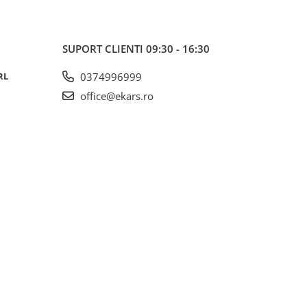
SUPORT CLIENTI
09:30 - 16:30
RL
0374996999
office@ekars.ro