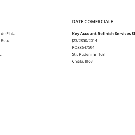
DATE COMERCIALE
 de Plata
Key Account Refinish Services S
e Retur
J23/2850/2014
RO33647594
L
Str. Rudeni nr. 103
Chitila, Ilfov