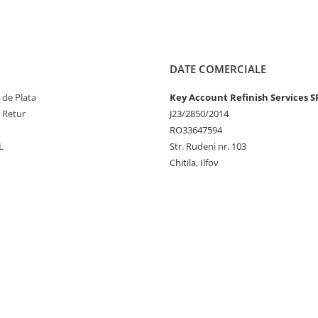
DATE COMERCIALE
 de Plata
Key Account Refinish Services S
e Retur
J23/2850/2014
RO33647594
L
Str. Rudeni nr. 103
Chitila, Ilfov