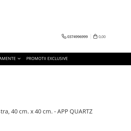
0374996999
0,00
PAMENTE
PROMOTII EXCLUSIVE
stra, 40 cm. x 40 cm. - APP QUARTZ