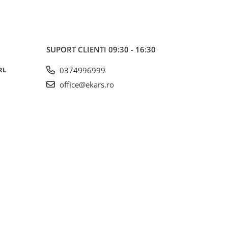
SUPORT CLIENTI
09:30 - 16:30
RL
0374996999
office@ekars.ro