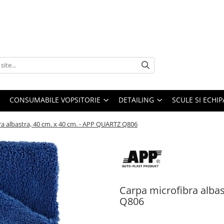
CONSUMABILE VOPSITORIE
DETAILING
SCULE SI ECHI
ra albastra, 40 cm. x 40 cm. - APP QUARTZ Q806
Carpa microfibra alba
Q806