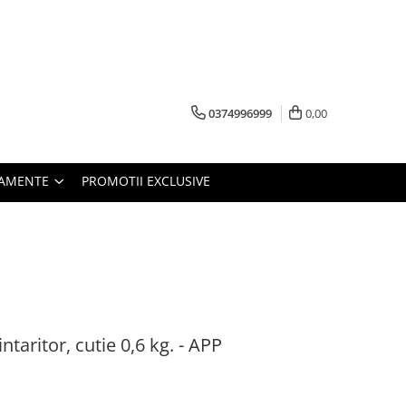
0374996999
0,00
PAMENTE
PROMOTII EXCLUSIVE
intaritor, cutie 0,6 kg. - APP