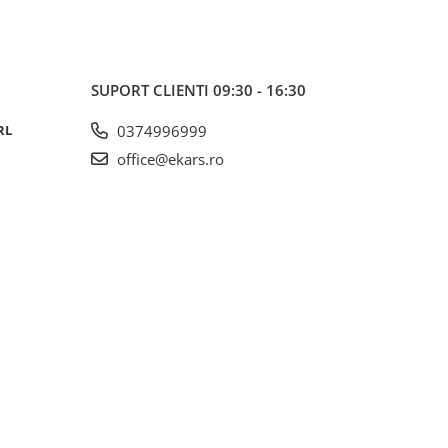
SUPORT CLIENTI
09:30 - 16:30
RL
0374996999
office@ekars.ro