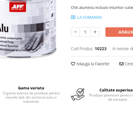
Chit aluminiu inclusiv intaritor cuti
LA COMANDA
ADAUG
Cod Produs:
10223
Ai nevoie d
Adauga la Favorite
Cere 
Gama variata
Calitate superioa
O gama extinsa de produse pentru
Produse premium pentru r
nevoile tale din sectorul auto si
de exceptie.
industrial.