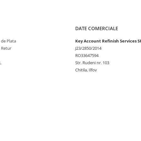
DATE COMERCIALE
 de Plata
Key Account Refinish Services S
e Retur
J23/2850/2014
RO33647594
L
Str. Rudeni nr. 103
Chitila, Ilfov