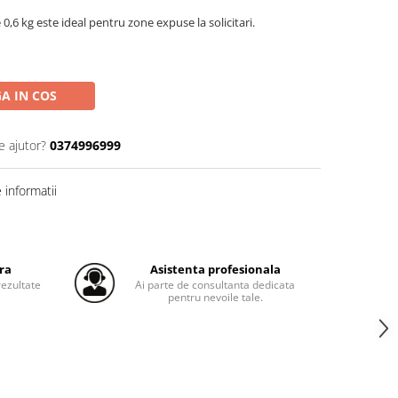
e 0,6 kg este ideal pentru zone expuse la solicitari.
A IN COS
e ajutor?
0374996999
informatii
ra
Asistenta profesionala
ezultate
Ai parte de consultanta dedicata
pentru nevoile tale.