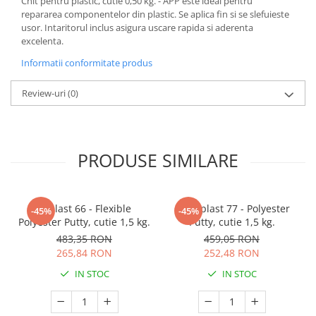
Chit pentru plastic, cutie 0,50 kg. - APP este ideal pentru
repararea componentelor din plastic. Se aplica fin si se slefuieste
usor. Intaritorul inclus asigura uscare rapida si aderenta
excelenta.
Informatii conformitate produs
Review-uri
(0)
PRODUSE SIMILARE
Iviplast 66 - Flexible
Galvaplast 77 - Polyester
-45%
-45%
Polyester Putty, cutie 1,5 kg.
Putty, cutie 1,5 kg.
483,35 RON
459,05 RON
265,84 RON
252,48 RON
IN STOC
IN STOC