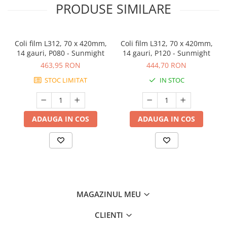
PRODUSE SIMILARE
Coli film L312, 70 x 420mm,
Coli film L312, 70 x 420mm,
14 gauri, P080 - Sunmight
14 gauri, P120 - Sunmight
463,95 RON
444,70 RON
STOC LIMITAT
IN STOC
ADAUGA IN COS
ADAUGA IN COS
MAGAZINUL MEU
CLIENTI