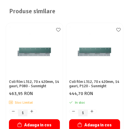
Produse similare
Coli film L312, 70 x 420mm, 14
Coli film L312, 70 x 420mm, 14
gauri, P080 - Sunmight
gauri, P120 - Sunmight
463,95 RON
444,70 RON
Stoc Limitat
In stoc
Adauga in cos
Adauga in cos