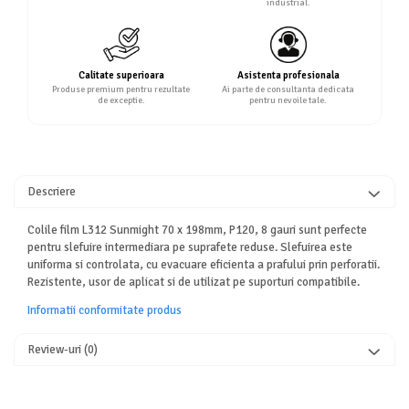
industrial.
Calitate superioara
Asistenta profesionala
Produse premium pentru rezultate
Ai parte de consultanta dedicata
de exceptie.
pentru nevoile tale.
Descriere
Colile film L312 Sunmight 70 x 198mm, P120, 8 gauri sunt perfecte
pentru slefuire intermediara pe suprafete reduse. Slefuirea este
uniforma si controlata, cu evacuare eficienta a prafului prin perforatii.
Rezistente, usor de aplicat si de utilizat pe suporturi compatibile.
Informatii conformitate produs
Review-uri
(0)