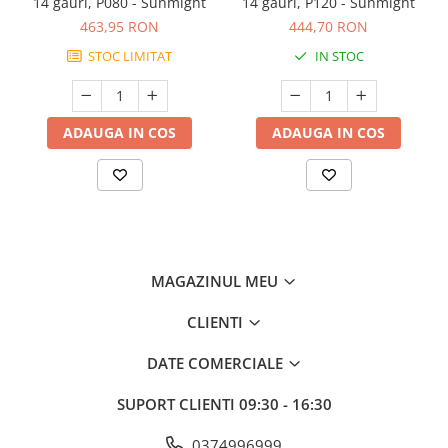
14 gauri, P080 - Sunmight
14 gauri, P120 - Sunmight
463,95 RON
444,70 RON
STOC LIMITAT
IN STOC
ADAUGA IN COS
ADAUGA IN COS
MAGAZINUL MEU
CLIENTI
DATE COMERCIALE
SUPORT CLIENTI
09:30 - 16:30
0374996999