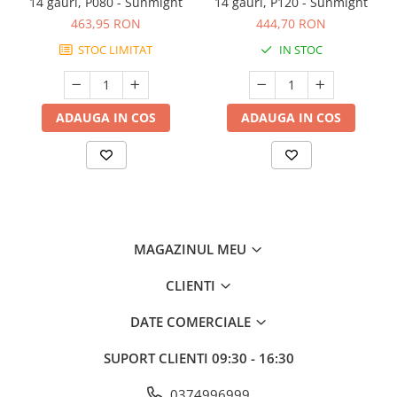
14 gauri, P080 - Sunmight
14 gauri, P120 - Sunmight
463,95 RON
444,70 RON
STOC LIMITAT
IN STOC
ADAUGA IN COS
ADAUGA IN COS
MAGAZINUL MEU
CLIENTI
DATE COMERCIALE
SUPORT CLIENTI
09:30 - 16:30
0374996999