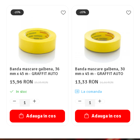
-20%
-20%
Banda mascare galbena, 36
Banda mascare galbena, 30
mm x 45 m - GRAFFIT AUTO
mm x 45 m - GRAFFIT AUTO
15,96 RON
13,33 RON
19,95 RON
16,66 RON
In stoc
La comanda
Adauga in cos
Adauga in cos