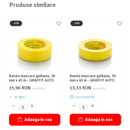
Produse similare
-20%
-20%
Banda mascare galbena, 36
Banda mascare galbena, 30
mm x 45 m - GRAFFIT AUTO
mm x 45 m - GRAFFIT AUTO
15,96 RON
13,33 RON
19,95 RON
16,66 RON
In stoc
La comanda
Adauga in cos
Adauga in cos