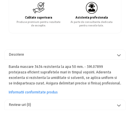
Calitate superioara
Asistenta profesionala
Produse premium pentru rezultate
Ai parte de consultanta dedicata
de exceptie.
pentru nevoile tale.
Descriere
Banda mascare 3434 rezistenta la apa 50 mm. - 3M.07899
protejeaza eficient suprafetele mari in timpul vopsirii. Aderenta
excelenta si rezistenta la umiditate si solventi, se aplica uniform si
se indeparteaza curat. Asigura delimitari precise si finisaj profesional.
Informatii conformitate produs
Review-uri
(0)