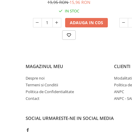
19,95 RON
15,96 RON
IN STOC
ADAUGA IN COS
MAGAZINUL MEU
CLIENTI
Despre noi
Modalitati
Termeni si Conditii
Politica d
Politica de Confidentialitate
ANPC
Contact
ANPC - SA
SOCIAL
URMARESTE-NE IN SOCIAL MEDIA