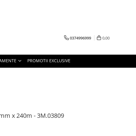
0374996999
0,00
PAMENTE
PROMOTII EXCLUSIVE
15mm x 240m - 3M.03809