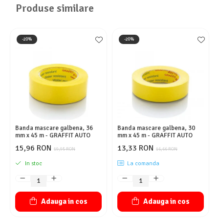
Produse similare
-20%
-20%
Banda mascare galbena, 36
Banda mascare galbena, 30
mm x 45 m - GRAFFIT AUTO
mm x 45 m - GRAFFIT AUTO
15,96 RON
13,33 RON
19,95 RON
16,66 RON
In stoc
La comanda
Adauga in cos
Adauga in cos