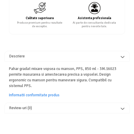
Calitate superioara
Asistenta profesionala
Produse premium pentru rezultate
Ai parte de consultanta dedicata
de exceptie.
pentru nevoile tale.
Descriere
Pahar gradat mixare vopsea cu manson, PPS, 850 ml - 3M.16023
permite masurarea si amestecarea precisa a vopselei. Design
ergonomic cu manson pentru manevrare sigura. Compatibil cu
sistemul PPS.
Informatii conformitate produs
Review-uri
(0)