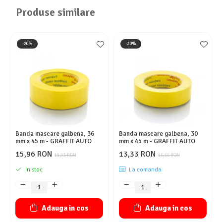
Produse similare
-20%
-20%
Banda mascare galbena, 36
Banda mascare galbena, 30
mm x 45 m - GRAFFIT AUTO
mm x 45 m - GRAFFIT AUTO
15,96 RON
13,33 RON
19,95 RON
16,66 RON
In stoc
La comanda
Adauga in cos
Adauga in cos