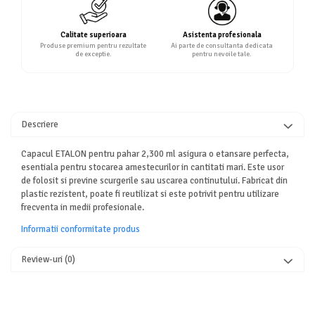
Calitate superioara
Asistenta profesionala
Produse premium pentru rezultate
Ai parte de consultanta dedicata
de exceptie.
pentru nevoile tale.
Descriere
Capacul ETALON pentru pahar 2,300 ml asigura o etansare perfecta,
esentiala pentru stocarea amestecurilor in cantitati mari. Este usor
de folosit si previne scurgerile sau uscarea continutului. Fabricat din
plastic rezistent, poate fi reutilizat si este potrivit pentru utilizare
frecventa in medii profesionale.
Informatii conformitate produs
Review-uri
(0)