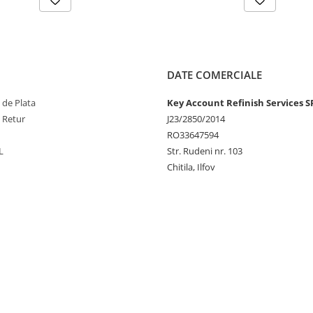
DATE COMERCIALE
 de Plata
Key Account Refinish Services S
e Retur
J23/2850/2014
RO33647594
L
Str. Rudeni nr. 103
Chitila, Ilfov