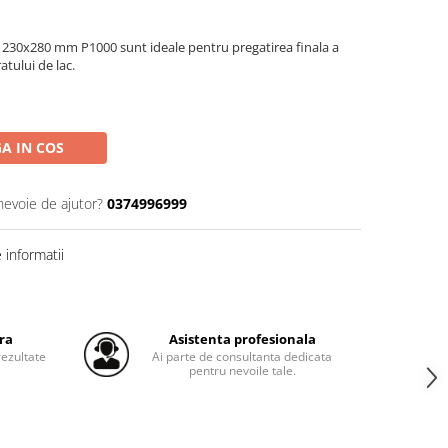
230x280 mm P1000 sunt ideale pentru pregatirea finala a
atului de lac.
A IN COS
nevoie de ajutor?
0374996999
informatii
ra
Asistenta profesionala
ezultate
Ai parte de consultanta dedicata
pentru nevoile tale.