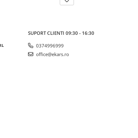
SUPORT CLIENTI
09:30 - 16:30
RL
0374996999
office@ekars.ro