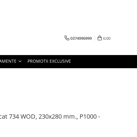
0374996999
0,00
PAMENTE
PROMOTII EXCLUSIVE
cat 734 WOD, 230x280 mm., P1000 -