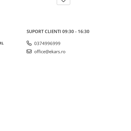
SUPORT CLIENTI
09:30 - 16:30
RL
0374996999
office@ekars.ro