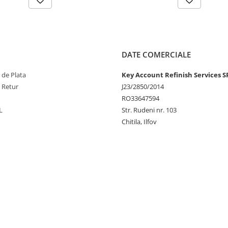
DATE COMERCIALE
 de Plata
Key Account Refinish Services S
e Retur
J23/2850/2014
RO33647594
L
Str. Rudeni nr. 103
Chitila, Ilfov