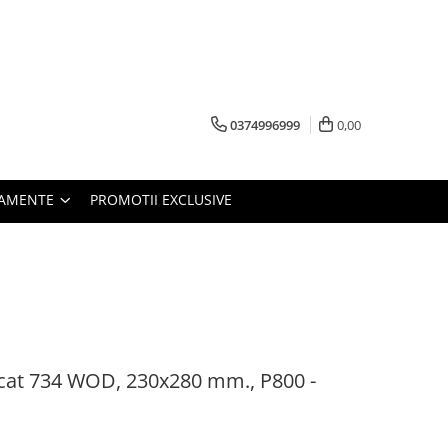
0374996999
0,00
PAMENTE
PROMOTII EXCLUSIVE
cat 734 WOD, 230x280 mm., P800 -