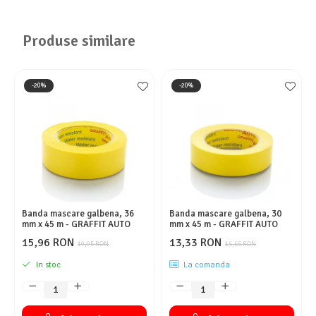
Produse similare
-20%
-20%
Banda mascare galbena, 36
Banda mascare galbena, 30
mm x 45 m - GRAFFIT AUTO
mm x 45 m - GRAFFIT AUTO
15,96 RON
13,33 RON
19,95 RON
16,66 RON
In stoc
La comanda