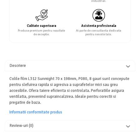
industrial.
Calitate superioara
Asistenta profesionala
Produse premium pentru rezultate
Ai parte de consultanta dedicata
de exceptie.
pentru nevoile tale.
Descriere
Colile film L312 Sunmight 70 x 198mm, P080, 8 gauri sunt concepute
pentru slefuirea rapida si agresiva a suprafetelor mici sau greu
accesibile. Ofera taiere eficienta si controlata. Perforatiile asigura
ventilatia, prevenind supraincalzirea. Ideale pentru corectii si
pregatire de baza.
Informatii conformitate produs
Review-uri
(0)