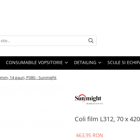
CONSUMABILE VOPSITORIE
DETAILING
SCULE SI ECHI
20mm, 14 gauri, P080 - Sunmight
Coli film L312, 70 x 4
463,95 RON