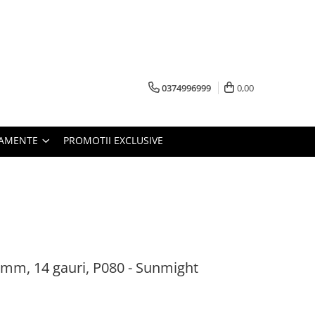
0374996999
0,00
PAMENTE
PROMOTII EXCLUSIVE
20mm, 14 gauri, P080 - Sunmight