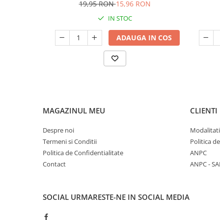
19,95 RON
15,96 RON
IN STOC
ADAUGA IN COS
MAGAZINUL MEU
CLIENTI
Despre noi
Modalitati
Termeni si Conditii
Politica d
Politica de Confidentialitate
ANPC
Contact
ANPC - SA
SOCIAL
URMARESTE-NE IN SOCIAL MEDIA