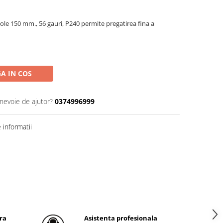
ole 150 mm., 56 gauri, P240 permite pregatirea fina a
A IN COS
 nevoie de ajutor?
0374996999
informatii
ra
Asistenta profesionala