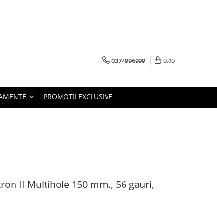
0374996999
0,00
PAMENTE
PROMOTII EXCLUSIVE
ron II Multihole 150 mm., 56 gauri,