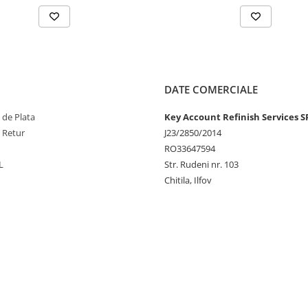
DATE COMERCIALE
 de Plata
Key Account Refinish Services S
e Retur
J23/2850/2014
RO33647594
L
Str. Rudeni nr. 103
Chitila, Ilfov