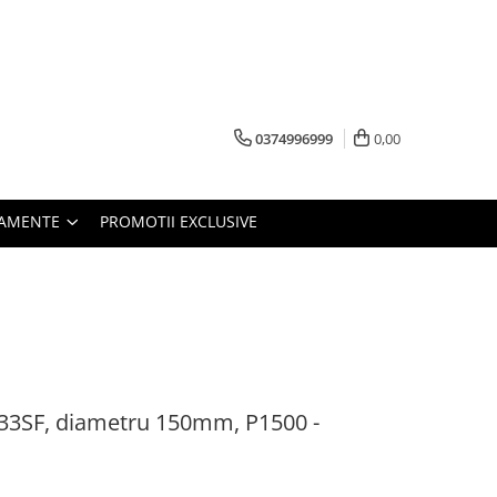
0374996999
0,00
PAMENTE
PROMOTII EXCLUSIVE
33SF, diametru 150mm, P1500 -