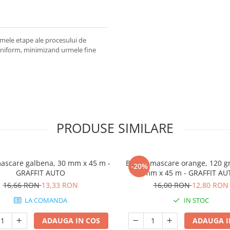
imele etape ale procesului de
j uniform, minimizand urmele fine
PRODUSE SIMILARE
ascare galbena, 30 mm x 45 m -
Banda mascare orange, 120 gr
-20%
GRAFFIT AUTO
mm x 45 m - GRAFFIT AU
16,66 RON
13,33 RON
16,00 RON
12,80 RON
LA COMANDA
IN STOC
ADAUGA IN COS
ADAUGA I