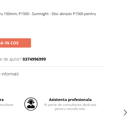
ru 150mm, P1500 - Sunmight - Disc abraziv P1500 pentru
A IN COS
ie de ajutor?
0374996999
informatii
ra
Asistenta profesionala
ezultate
Ai parte de consultanta dedicata
pentru nevoile tale.