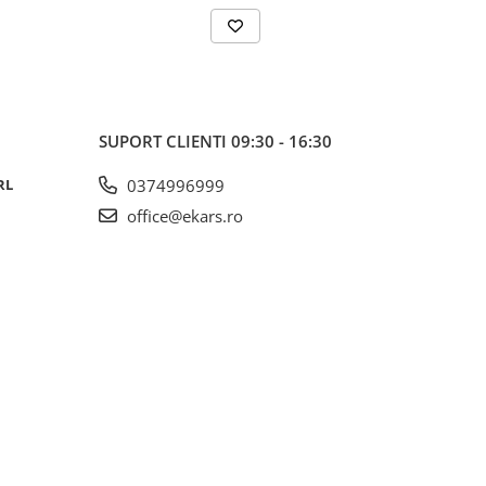
SUPORT CLIENTI
09:30 - 16:30
RL
0374996999
office@ekars.ro