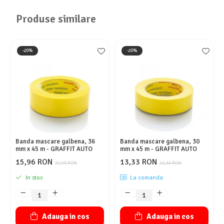
Produse similare
-20%
-20%
Banda mascare galbena, 36
Banda mascare galbena, 30
mm x 45 m - GRAFFIT AUTO
mm x 45 m - GRAFFIT AUTO
15,96 RON
13,33 RON
19,95 RON
16,66 RON
In stoc
La comanda
Adauga in cos
Adauga in cos