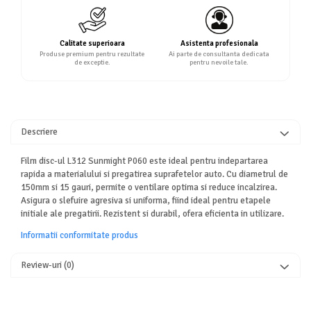
Calitate superioara
Asistenta profesionala
Produse premium pentru rezultate
Ai parte de consultanta dedicata
de exceptie.
pentru nevoile tale.
Descriere
Film disc-ul L312 Sunmight P060 este ideal pentru indepartarea
rapida a materialului si pregatirea suprafetelor auto. Cu diametrul de
150mm si 15 gauri, permite o ventilare optima si reduce incalzirea.
Asigura o slefuire agresiva si uniforma, fiind ideal pentru etapele
initiale ale pregatirii. Rezistent si durabil, ofera eficienta in utilizare.
Informatii conformitate produs
Review-uri
(0)