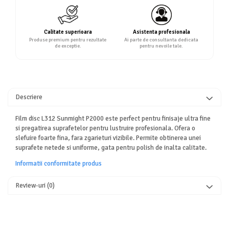
Calitate superioara
Asistenta profesionala
Produse premium pentru rezultate
Ai parte de consultanta dedicata
de exceptie.
pentru nevoile tale.
Descriere
Film disc L312 Sunmight P2000 este perfect pentru finisaje ultra fine
si pregatirea suprafetelor pentru lustruire profesionala. Ofera o
slefuire foarte fina, fara zgarieturi vizibile. Permite obtinerea unei
suprafete netede si uniforme, gata pentru polish de inalta calitate.
Informatii conformitate produs
Review-uri
(0)