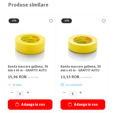
Produse similare
-20%
-20%
Banda mascare galbena, 36
Banda mascare galbena, 30
mm x 45 m - GRAFFIT AUTO
mm x 45 m - GRAFFIT AUTO
15,96 RON
13,33 RON
19,95 RON
16,66 RON
In stoc
La comanda
Adauga in cos
Adauga in cos