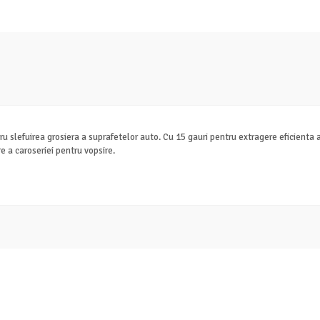
slefuirea grosiera a suprafetelor auto. Cu 15 gauri pentru extragere eficienta a p
re a caroseriei pentru vopsire.