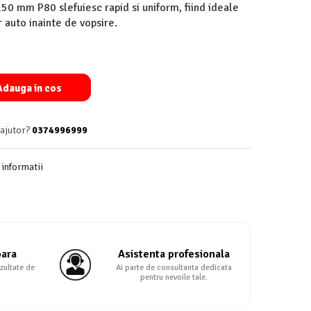
50 mm P80 slefuiesc rapid si uniform, fiind ideale
 auto inainte de vopsire.
dauga in cos
 ajutor?
0374996999
informatii
oara
Asistenta profesionala
zultate de
Ai parte de consultanta dedicata
pentru nevoile tale.