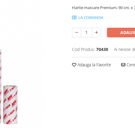
Hartie mascare Premium, 90 cm. x 300
LA COMANDA
ADAUG
Cod Produs:
70430
Ai nevoie d
Adauga la Favorite
Cere 