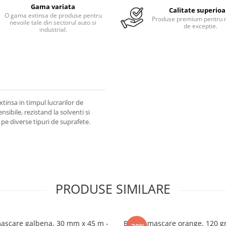
Gama variata
Calitate superioa
O gama extinsa de produse pentru
Produse premium pentru r
nevoile tale din sectorul auto si
de exceptie.
industrial.
tinsa in timpul lucrarilor de
sibile, rezistand la solventi si
 pe diverse tipuri de suprafete.
PRODUSE SIMILARE
ascare galbena, 30 mm x 45 m -
Banda mascare orange, 120 gr