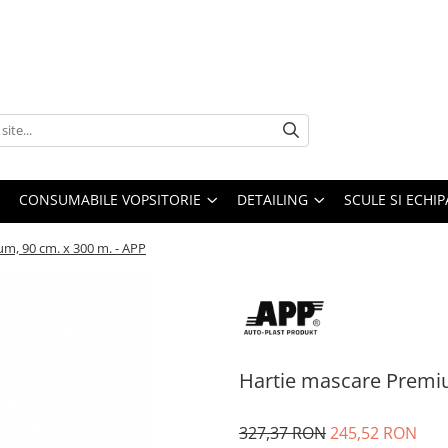
CONSUMABILE VOPSITORIE
DETAILING
SCULE SI ECHI
m, 90 cm. x 300 m. - APP
Hartie mascare Premiu
327,37 RON
245,52 RON