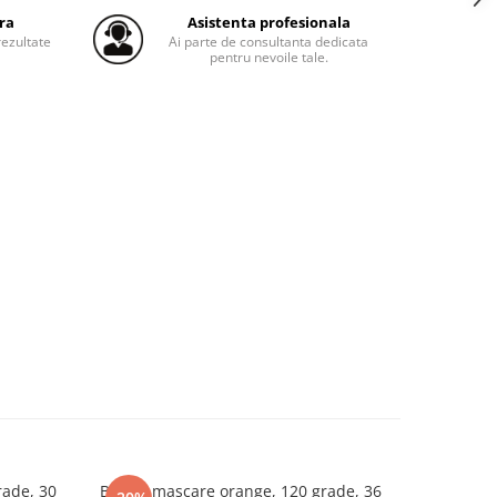
ra
Asistenta profesionala
ezultate
Ai parte de consultanta dedicata
pentru nevoile tale.
ade, 30
Banda mascare orange, 120 grade, 36
Banda dubl