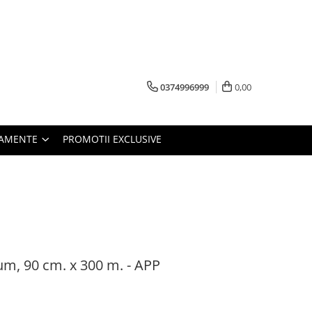
0374996999
0,00
PAMENTE
PROMOTII EXCLUSIVE
m, 90 cm. x 300 m. - APP