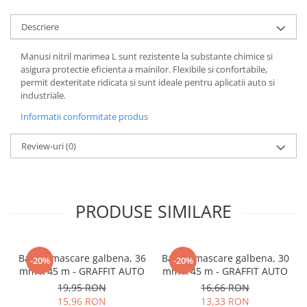
Descriere
Manusi nitril marimea L sunt rezistente la substante chimice si
asigura protectie eficienta a mainilor. Flexibile si confortabile,
permit dexteritate ridicata si sunt ideale pentru aplicatii auto si
industriale.
Informatii conformitate produs
Review-uri
(0)
PRODUSE SIMILARE
Banda mascare galbena, 36
Banda mascare galbena, 30
-20%
-20%
mm x 45 m - GRAFFIT AUTO
mm x 45 m - GRAFFIT AUTO
19,95 RON
16,66 RON
15,96 RON
13,33 RON