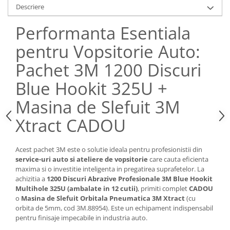
Descriere
Performanta Esentiala
pentru Vopsitorie Auto:
Pachet 3M 1200 Discuri
Blue Hookit 325U +
Masina de Slefuit 3M
Xtract CADOU
Acest pachet 3M este o solutie ideala pentru profesionistii din
service-uri auto si ateliere de vopsitorie
care cauta eficienta
maxima si o investitie inteligenta in pregatirea suprafetelor. La
achizitia a
1200 Discuri Abrazive Profesionale 3M Blue Hookit
Multihole 325U (ambalate in 12 cutii)
, primiti complet
CADOU
o
Masina de Slefuit Orbitala Pneumatica 3M Xtract
(cu
orbita de 5mm, cod 3M.88954). Este un echipament indispensabil
pentru finisaje impecabile in industria auto.