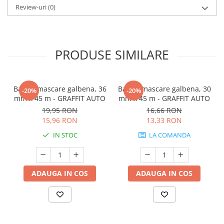
Review-uri
(0)
PRODUSE SIMILARE
Banda mascare galbena, 36
Banda mascare galbena, 30
-20%
-20%
mm x 45 m - GRAFFIT AUTO
mm x 45 m - GRAFFIT AUTO
19,95 RON
16,66 RON
15,96 RON
13,33 RON
IN STOC
LA COMANDA
ADAUGA IN COS
ADAUGA IN COS