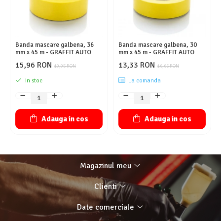
Banda mascare galbena, 36
Banda mascare galbena, 30
mm x 45 m - GRAFFIT AUTO
mm x 45 m - GRAFFIT AUTO
15,96 RON
13,33 RON
19,95 RON
16,66 RON
In stoc
La comanda
Adauga in cos
Adauga in cos
Magazinul meu
Clienti
Date comerciale