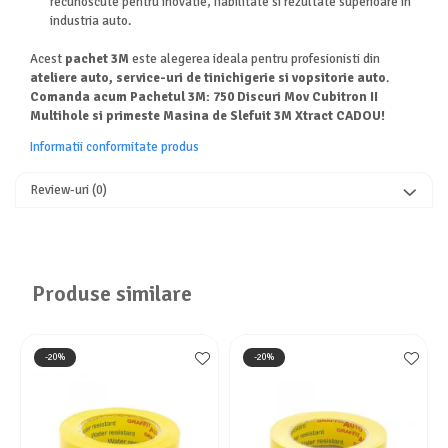
recunoscute pentru inovatie, fiabilitate si rezultate superioare in
industria auto.
Acest
pachet 3M
este alegerea ideala pentru profesionisti din
ateliere auto, service-uri de tinichigerie si vopsitorie auto
.
Comanda acum Pachetul 3M: 750 Discuri Mov Cubitron II
Multihole si primeste Masina de Slefuit 3M Xtract CADOU!
Informatii conformitate produs
Review-uri
(0)
Produse similare
-20%
-20%