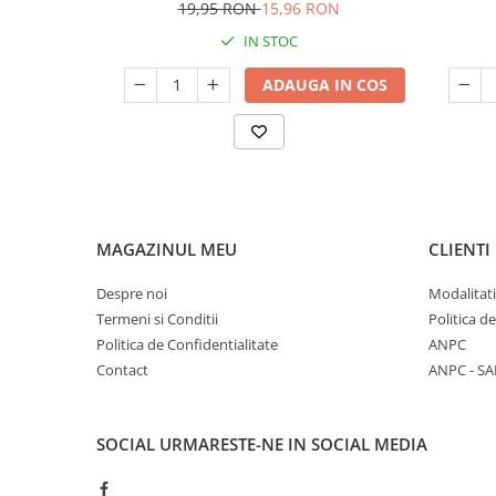
19,95 RON
15,96 RON
IN STOC
ADAUGA IN COS
MAGAZINUL MEU
CLIENTI
Despre noi
Modalitati
Termeni si Conditii
Politica d
Politica de Confidentialitate
ANPC
Contact
ANPC - SA
SOCIAL
URMARESTE-NE IN SOCIAL MEDIA