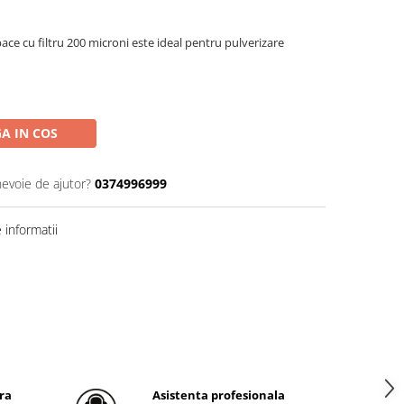
ce cu filtru 200 microni este ideal pentru pulverizare
A IN COS
nevoie de ajutor?
0374996999
informatii
ra
Asistenta profesionala