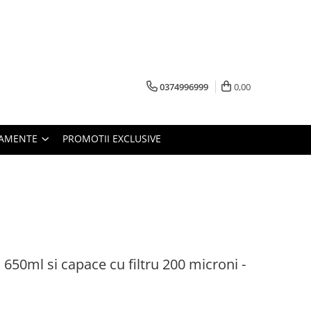
0374996999
0,00
PAMENTE
PROMOTII EXCLUSIVE
650ml si capace cu filtru 200 microni -