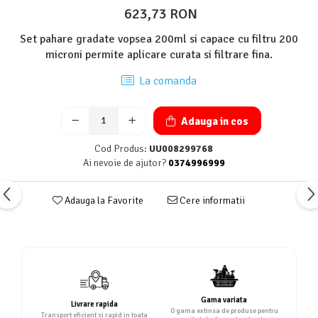
623,73 RON
Set pahare gradate vopsea 200ml si capace cu filtru 200
microni permite aplicare curata si filtrare fina.
La comanda
Adauga in cos
Cod Produs:
UU008299768
Ai nevoie de ajutor?
0374996999
Adauga la Favorite
Cere informatii
Gama variata
Livrare rapida
O gama extinsa de produse pentru
Transport eficient si rapid in toata