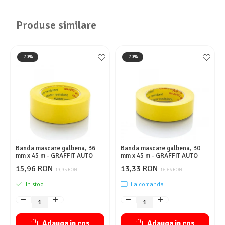
Produse similare
-20%
-20%
Banda mascare galbena, 36
Banda mascare galbena, 30
mm x 45 m - GRAFFIT AUTO
mm x 45 m - GRAFFIT AUTO
15,96 RON
13,33 RON
19,95 RON
16,66 RON
In stoc
La comanda
Adauga in cos
Adauga in cos