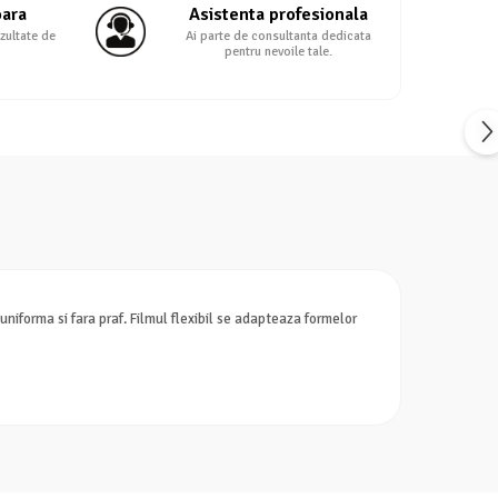
oara
Asistenta profesionala
zultate de
Ai parte de consultanta dedicata
pentru nevoile tale.
niforma si fara praf. Filmul flexibil se adapteaza formelor