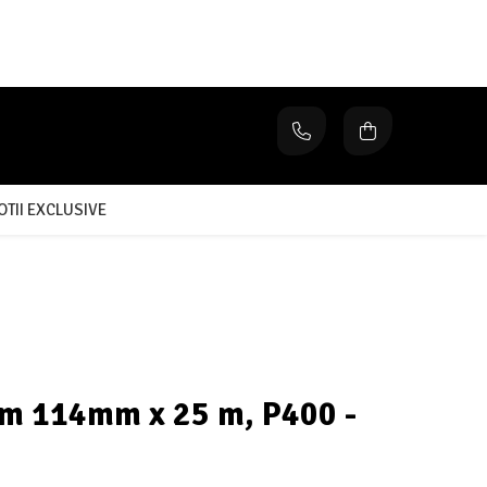
TII EXCLUSIVE
ilm 114mm x 25 m, P400 -