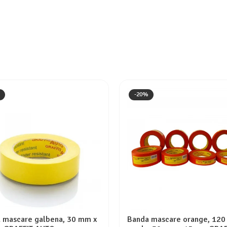
-20%
 mascare galbena, 30 mm x
Banda mascare orange, 120