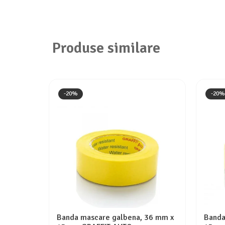
Produse similare
-20%
-20%
Banda mascare galbena, 36 mm x
Banda