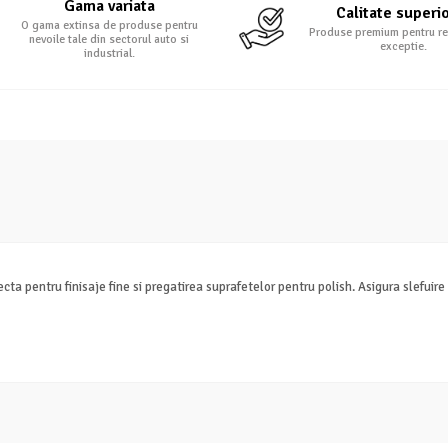
Gama variata
Calitate superi
O gama extinsa de produse pentru
Produse premium pentru re
nevoile tale din sectorul auto si
exceptie.
industrial.
 pentru finisaje fine si pregatirea suprafetelor pentru polish. Asigura slefuire u