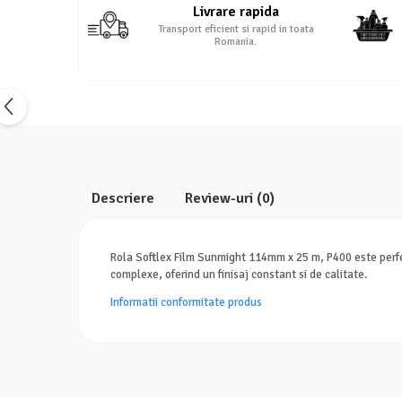
Livrare rapida
Transport eficient si rapid in toata
Romania.
Descriere
Review-uri
(0)
Rola Softlex Film Sunmight 114mm x 25 m, P400 este perfecta
complexe, oferind un finisaj constant si de calitate.
Informatii conformitate produs