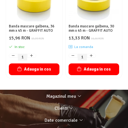
Banda mascare galbena, 36
Banda mascare galbena, 30
mm x 45 m - GRAFFIT AUTO
mm x 45 m - GRAFFIT AUTO
15,96 RON
13,33 RON
19,95 RON
16,66 RON
In stoc
La comanda
Adauga in cos
Adauga in cos
Magazinul meu
Clienti
Date comerciale