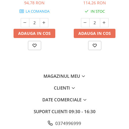
94,78 RON
114,26 RON
LA COMANDA
IN STOC
ADAUGA IN COS
ADAUGA IN COS
MAGAZINUL MEU
CLIENTI
DATE COMERCIALE
SUPORT CLIENTI
09:30 - 16:30
0374996999