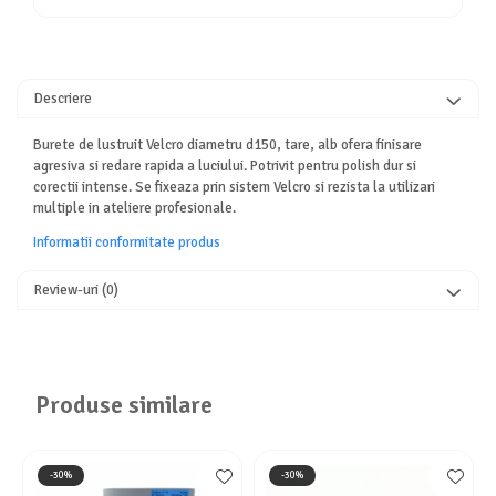
Descriere
Burete de lustruit Velcro diametru d150, tare, alb ofera finisare
agresiva si redare rapida a luciului. Potrivit pentru polish dur si
corectii intense. Se fixeaza prin sistem Velcro si rezista la utilizari
multiple in ateliere profesionale.
Informatii conformitate produs
Review-uri
(0)
Produse similare
-30%
-30%