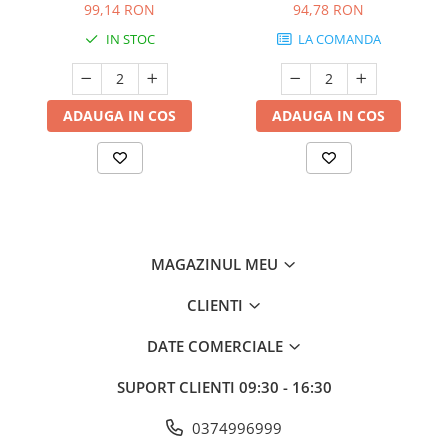
99,14 RON
94,78 RON
IN STOC
LA COMANDA
ADAUGA IN COS
ADAUGA IN COS
MAGAZINUL MEU
CLIENTI
DATE COMERCIALE
SUPORT CLIENTI
09:30 - 16:30
0374996999