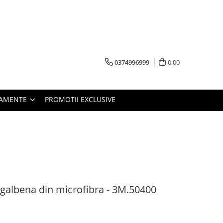
0374996999
0,00
PAMENTE
PROMOTII EXCLUSIVE
a galbena din microfibra - 3M.50400