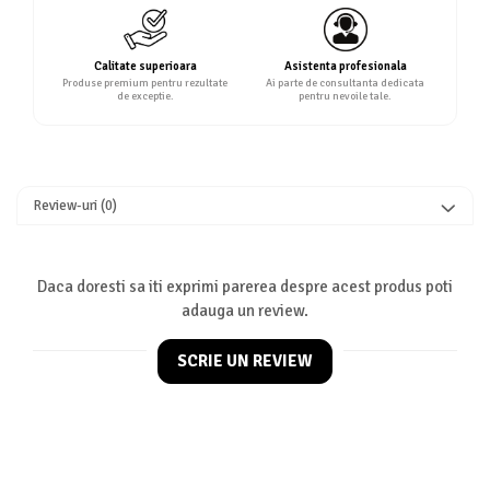
Calitate superioara
Asistenta profesionala
Produse premium pentru rezultate
Ai parte de consultanta dedicata
de exceptie.
pentru nevoile tale.
Review-uri
(0)
Daca doresti sa iti exprimi parerea despre acest produs poti
adauga un review.
SCRIE UN REVIEW