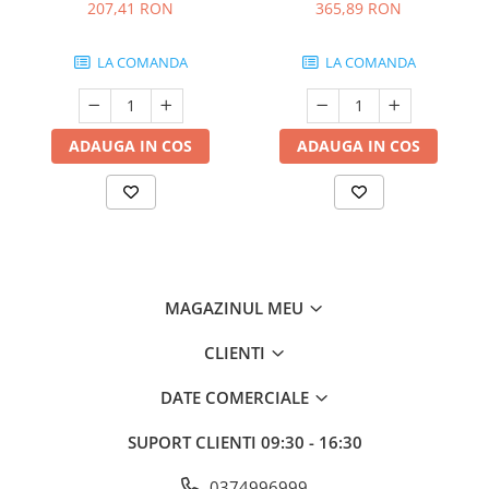
Sunmight
Sunmight
207,41 RON
365,89 RON
LA COMANDA
LA COMANDA
ADAUGA IN COS
ADAUGA IN COS
MAGAZINUL MEU
CLIENTI
DATE COMERCIALE
SUPORT CLIENTI
09:30 - 16:30
0374996999