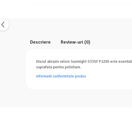
Descriere
Review-uri
(0)
Discul abraziv velcro Sunmight S33SF P1200 este esential pe
suprafata pentru polishare.
Informatii conformitate produs