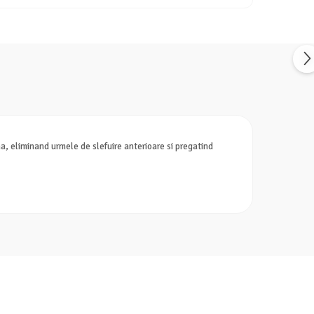
ma, eliminand urmele de slefuire anterioare si pregatind