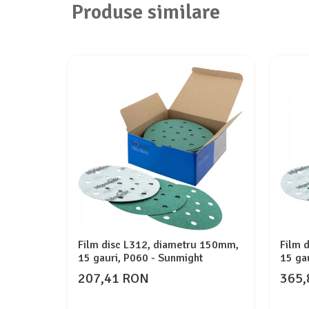
Produse similare
Film disc L312, diametru 150mm,
Film 
15 gauri, P060 - Sunmight
15 ga
207,41 RON
365,