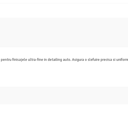
ntru finisajele ultra-fine in detailing auto. Asigura o slefuire precisa si unifor