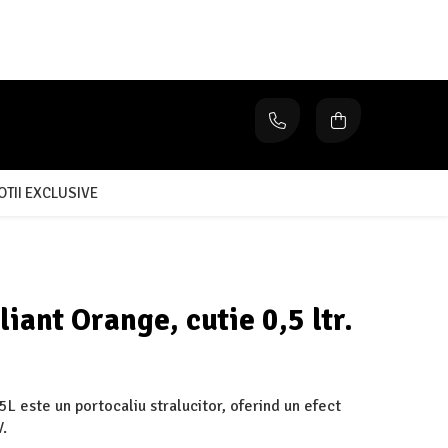
TII EXCLUSIVE
liant Orange, cutie 0,5 ltr.
5L este un portocaliu stralucitor, oferind un efect
V.