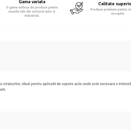
Gama variata
Calitate superi
O gama extinsa de produse pentru
Produse premium pentru re
nevoile tale din sectorul auto si
exceptie.
industrial.
 stralucitor, ideal pentru aplicatii de vopsire auto unde este necesara o intensit
rii.