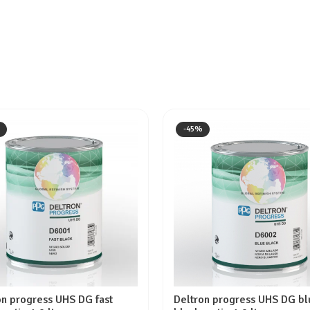
-45%
on progress UHS DG fast
Deltron progress UHS DG bl