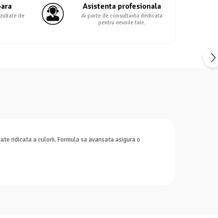
oara
Asistenta profesionala
zultate de
Ai parte de consultanta dedicata
pentru nevoile tale.
ate ridicata a culorii. Formula sa avansata asigura o