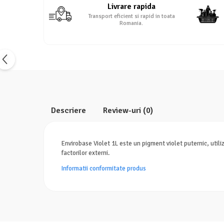
Livrare rapida
Transport eficient si rapid in toata
Romania.
Descriere
Review-uri
(0)
Envirobase Violet 1L este un pigment violet puternic, utili
factorilor externi.
Informatii conformitate produs