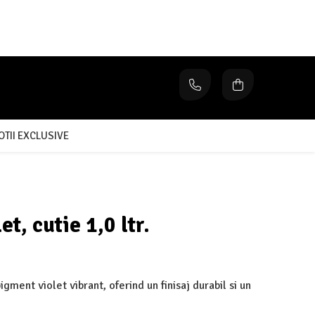
TII EXCLUSIVE
t, cutie 1,0 ltr.
gment violet vibrant, oferind un finisaj durabil si un