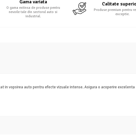
Gama variata
Calitate superi
O gama extinsa de produse pentru
Produse premium pentru re
nevoile tale din sectorul auto si
exceptie.
industrial.
zat in vopsirea auto pentru efecte vizuale intense. Asigura o acoperire excelenta s