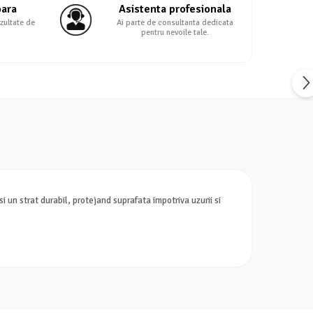
oara
Asistenta profesionala
zultate de
Ai parte de consultanta dedicata
pentru nevoile tale.
i un strat durabil, protejand suprafata impotriva uzurii si