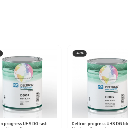
-45%
on progress UHS DG fast
Deltron progress UHS DG bl