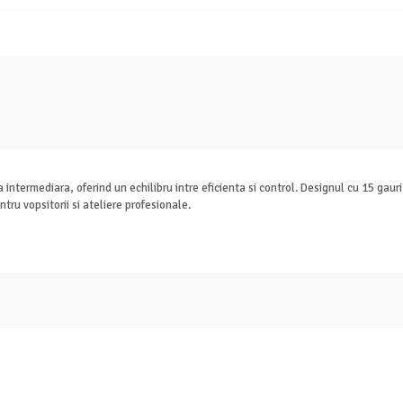
intermediara, oferind un echilibru intre eficienta si control. Designul cu 15 gau
ntru vopsitorii si ateliere profesionale.