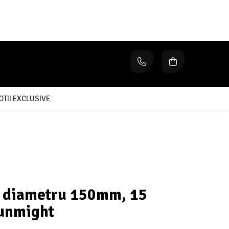
TII EXCLUSIVE
, diametru 150mm, 15
Sunmight