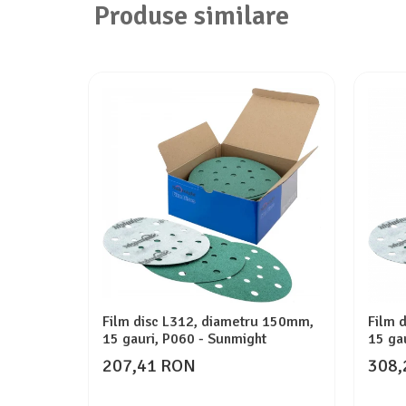
Produse similare
Film disc L312, diametru 150mm,
Film 
15 gauri, P060 - Sunmight
15 ga
207,41 RON
308,