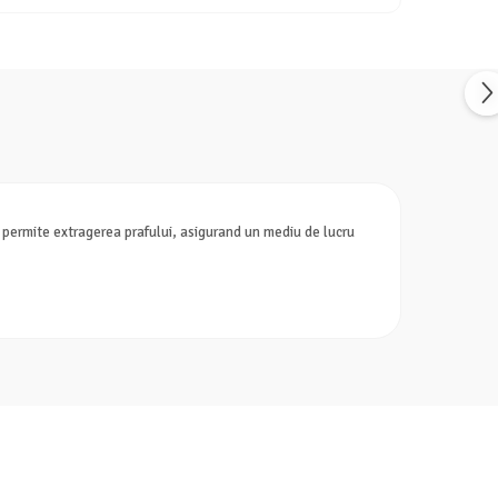
ri permite extragerea prafului, asigurand un mediu de lucru