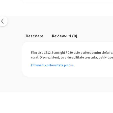
Descriere
Review-uri
(0)
Film disc L312 Sunmight P080 este perfect pentru slefuirea 
curat. Disc rezistent, cu o durabilitate crescuta, potrivit pe
Informatii conformitate produs