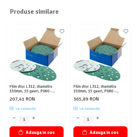
Produse similare
Film disc L312, diametru
Film disc L312, diametru
150mm, 15 gauri, P060 -
150mm, 15 gauri, P080 -
Sunmight
Sunmight
207,41 RON
365,89 RON
La comanda
La comanda
Adauga in cos
Adauga in cos