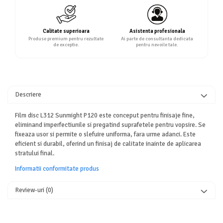
Calitate superioara
Asistenta profesionala
Produse premium pentru rezultate
Ai parte de consultanta dedicata
de exceptie.
pentru nevoile tale.
Descriere
Film disc L312 Sunmight P120 este conceput pentru finisaje fine,
eliminand imperfectiunile si pregatind suprafetele pentru vopsire. Se
fixeaza usor si permite o slefuire uniforma, fara urme adanci. Este
eficient si durabil, oferind un finisaj de calitate inainte de aplicarea
stratului final.
Informatii conformitate produs
Review-uri
(0)