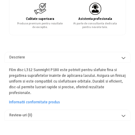
Calitate superioara
Asistenta profesionala
Produse premium pentru rezultate
Ai parte de consultanta dedicata
de exceptie.
pentru nevoile tale.
Descriere
Film disc L312 Sunmight P180 este potrivit pentru slefuire fina si
pregatirea suprafetelor inainte de aplicarea lacului. Asigura un finisaj
uniform si este compatibil cu slefuitoare orbitale. Durabil si eficient,
disc-ul permite lucrari rapide si precise, oferind rezultate
profesionale.
Informatii conformitate produs
Review-uri
(0)