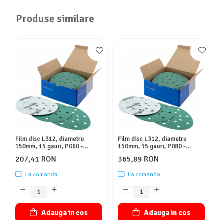
Produse similare
Film disc L312, diametru
Film disc L312, diametru
150mm, 15 gauri, P060 -
150mm, 15 gauri, P080 -
Sunmight
Sunmight
207,41 RON
365,89 RON
La comanda
La comanda
Adauga in cos
Adauga in cos